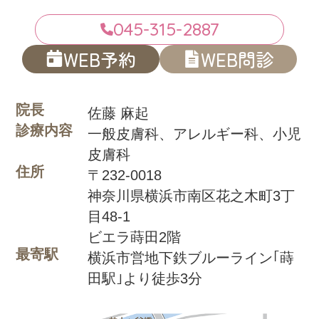
045-315-2887
WEB予約
WEB問診
院長
佐藤 麻起
診療内容
一般皮膚科、アレルギー科、小児
皮膚科
住所
〒232-0018
神奈川県横浜市南区花之木町3丁
目48-1
ビエラ蒔田2階
最寄駅
横浜市営地下鉄ブルーライン｢蒔
田駅｣より徒歩3分