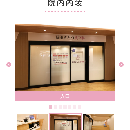
院内内装
入口