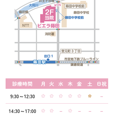
診療時間
月
火
水
木
金
土
日祝
9:30～12:30
－
14:30～17:00
－
－
－
－